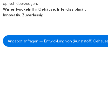
optisch überzeugen.
Wir entwickeln Ihr Gehäuse. Interdisziplinär.
Innovativ. Zuverlässig.
Angebot anfragen – Entwicklung von (Kunststoff) Gehäus