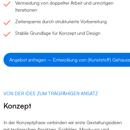
Vermeidung von doppelter Arbeit und unnötigen
Iterationen
Zeitersparnis durch strukturierte Vorbereitung
Stabile Grundlage für Konzept und Design
Angebot anfragen – Entwicklung von (Kunststoff) Gehäus
VON DER IDEE ZUM TRAGFÄHIGEN ANSATZ
Konzept
In der Konzeptphase verbinden wir erste Gestaltungsideen
mit technischen Ansätzen. Scribbles, Mock-ups und