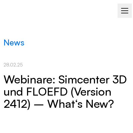
News
28.02.25
Webinare: Simcenter 3D
und FLOEFD (Version
2412) – What‘s New?