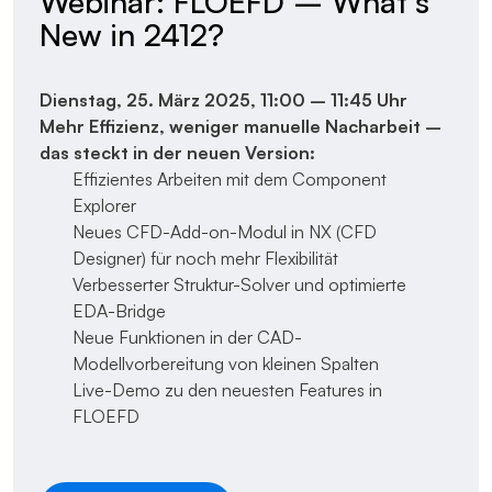
Webinar: FLOEFD – What’s
New in 2412?
Dienstag, 25. März 2025,
11:00 – 11:45 Uhr
Mehr Effizienz, weniger manuelle Nacharbeit –
das steckt in der neuen Version:
Effizientes Arbeiten mit dem Component
Explorer
Neues CFD-Add-on-Modul in NX (CFD
Designer) für noch mehr Flexibilität
Verbesserter Struktur-Solver und optimierte
EDA-Bridge
Neue Funktionen in der CAD-
Modellvorbereitung von kleinen Spalten
Live-Demo zu den neuesten Features in
FLOEFD