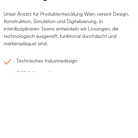
Unser Ansatz für Produktentwicklung Wien vereint Design,
Konstruktion, Simulation und Digitalisierung. In
interdisziplinären Teams entwickeln wir Lösungen, die
technologisch ausgereift, funktional durchdacht und
markenadäquat sind.
Technisches Industriedesign
CAD & Konstruktion
Simulation & Absicherung
Prototyping
Systemintegration
VORGEHEN