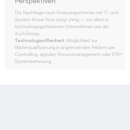
Perspektiven
Die Nachfrage nach Finanzexpert:innen mit IT- und
System-Know-how steigt stetig – vor allem in
technologiegetriebenen Unternehmen wie der
d.u.h.Group.
Technologieoffenheit
: Möglichkeit zur
Weiterqualifizierung in angrenzenden Feldern wie
Controlling, digitales Prozessmanagement oder ERP-
Systembetreuung.