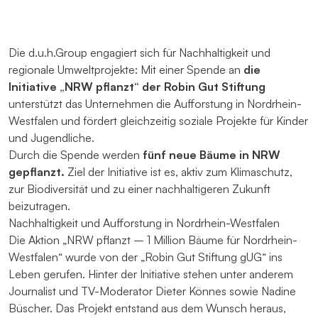
Die d.u.h.Group engagiert sich für Nachhaltigkeit und
regionale Umweltprojekte: Mit einer Spende an
die
Initiative „NRW pflanzt“ der Robin Gut Stiftung
unterstützt das Unternehmen die Aufforstung in Nordrhein-
Westfalen und fördert gleichzeitig soziale Projekte für Kinder
und Jugendliche.
Durch die Spende werden
fünf neue Bäume in NRW
gepflanzt.
Ziel der Initiative ist es, aktiv zum Klimaschutz,
zur Biodiversität und zu einer nachhaltigeren Zukunft
beizutragen.
Nachhaltigkeit und Aufforstung in Nordrhein-Westfalen
Die Aktion „NRW pflanzt – 1 Million Bäume für Nordrhein-
Westfalen“ wurde von der „Robin Gut Stiftung gUG“ ins
Leben gerufen. Hinter der Initiative stehen unter anderem
Journalist und TV-Moderator Dieter Könnes sowie Nadine
Büscher. Das Projekt entstand aus dem Wunsch heraus,