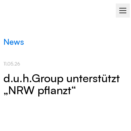
News
11.05.26
d.u.h.Group unterstützt
„NRW pflanzt“