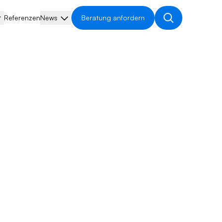
Referenzen
News
Beratung anfordern