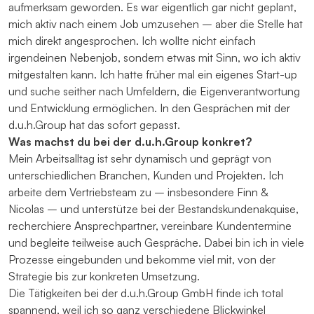
aufmerksam geworden. Es war eigentlich gar nicht geplant,
mich aktiv nach einem Job umzusehen – aber die Stelle hat
mich direkt angesprochen. Ich wollte nicht einfach
irgendeinen Nebenjob, sondern etwas mit Sinn, wo ich aktiv
mitgestalten kann. Ich hatte früher mal ein eigenes Start-up
und suche seither nach Umfeldern, die Eigenverantwortung
und Entwicklung ermöglichen. In den Gesprächen mit der
d.u.h.Group hat das sofort gepasst.
Was machst du bei der d.u.h.Group konkret?
Mein Arbeitsalltag ist sehr dynamisch und geprägt von
unterschiedlichen Branchen, Kunden und Projekten. Ich
arbeite dem Vertriebsteam zu – insbesondere Finn &
Nicolas – und unterstütze bei der Bestandskundenakquise,
recherchiere Ansprechpartner, vereinbare Kundentermine
und begleite teilweise auch Gespräche. Dabei bin ich in viele
Prozesse eingebunden und bekomme viel mit, von der
Strategie bis zur konkreten Umsetzung.
Die Tätigkeiten bei der d.u.h.Group GmbH finde ich total
spannend, weil ich so ganz verschiedene Blickwinkel