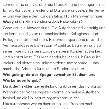
kennenlerne und viel über die Produkte und Lösungen eines
Entwicklungsdienstleister und Digitalisierungsexperten lerne
– und wie diese den Kunden tatsächlich Mehrwert bringen.
Was gefällt dir an deinem Job besonders?
Ganz klar: die Abwechslung. Die Aufgaben sind vielseitig und
ich lerne ständig von unterschiedlichen Kolleginnen und
Kollegen im Unternehmen. Besonders spannend ist es, die
Vertriebsprozesse bis hin zum Projekt zu begleiten und zu
sehen, wie sich unsere Lösungen beim Kunden auswirken.
Und nicht zuletzt: Das Miteinander bei der d.u.h.Group ist
locker und bietet eine unkomplizierte Atmosphäre – das
macht das Arbeiten für mich als Student leichter.
Wie gelingt dir der Spagat zwischen Studium und
Werkstudentenjob?
Dank der flexiblen Zeiteinteilung funktioniert das richtig gut.
Während der Vorlesungszeit konnte ich meine Aufgaben
flexibel um die Uni herum organisieren. In der
Klausurenphase war es dann auch kein Problem nach