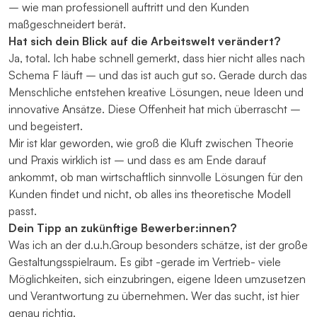
– wie man professionell auftritt und den Kunden
maßgeschneidert berät.
Hat sich dein Blick auf die Arbeitswelt verändert?
Ja, total. Ich habe schnell gemerkt, dass hier nicht alles nach
Schema F läuft – und das ist auch gut so. Gerade durch das
Menschliche entstehen kreative Lösungen, neue Ideen und
innovative Ansätze. Diese Offenheit hat mich überrascht –
und begeistert.
Mir ist klar geworden, wie groß die Kluft zwischen Theorie
und Praxis wirklich ist – und dass es am Ende darauf
ankommt, ob man wirtschaftlich sinnvolle Lösungen für den
Kunden findet und nicht, ob alles ins theoretische Modell
passt.
Dein Tipp an zukünftige Bewerber:innen?
Was ich an der d.u.h.Group besonders schätze, ist der große
Gestaltungsspielraum. Es gibt -gerade im Vertrieb- viele
Möglichkeiten, sich einzubringen, eigene Ideen umzusetzen
und Verantwortung zu übernehmen. Wer das sucht, ist hier
genau richtig.