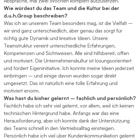
Absprache, mal zwei Wochen komplett auszusetzen.
Wie würdest du das Team und die Kultur bei der
d.u.h.Group beschreiben?
Was ich an unserem Team besonders mag, ist die Vielfalt –
wir sind ganz unterschiedlich, aber genau das sorgt für
richtig gute Dynamik und kreative Ideen. Unsere
Teamstruktur vereint unterschiedliche Erfahrungen,
Kompetenzen und Sichtweisen. Alle sind hilfsbereit, offen
und motiviert. Die Unternehmenskultur ist lösungsorientiert
und fördert Eigeninitiative. Ich konnte meine Ideen jederzeit
einbringen – und einige davon wurden sogar direkt
umgesetzt. Das ist natürlich eine tolle Erfahrung und
motiviert enorm.
Was hast du bisher gelernt – fachlich und persönlich?
Fachlich habe ich sehr viel gelernt, vor allem, weil ich keinen
technischen Hintergrund habe. Anfangs war das eine
Herausforderung, aber ich konnte dank der Unterstützung
des Teams schnell in den Vertriebsalltag einsteigen.
Persönlich habe ich viel über Kundenkommunikation gelernt