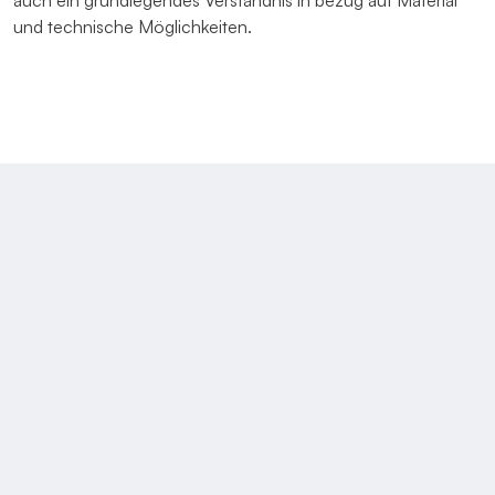
auch ein grundlegendes Verständnis in bezug auf Material
und technische Möglichkeiten.