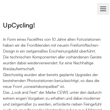
PHOTOSTATION FÜR CEWE
UpCycling!
In Form eines Faceliftes von 10 Jahre alten Fotostationen
haben wir die Frontblenden mit neuem Freiformflächen-
Design in ein zeitgemäßes Erscheinungsbild überführt.
Die technischen Komponenten aller vorhandenen Geräte
wurden dabei wiederverwendet: für eine Nachhaltige
Kreislaufwirtschaft.
Gleichzeitig wurden aber bereits geplante Upgrades der
bestehenden Photostationen berücksichtigt, so dass die
neue Front „vorwärtskompatibel“ ist.
Das „Look and Feel“ der Marke CEWE unter den dadurch
extrem engen Vorgaben zu erhalten und dabei moderner
und zeitgemäßer zu werden, erforderte neben Feingefühl