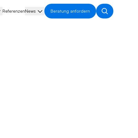
Referenzen
News
Beratung anfordern