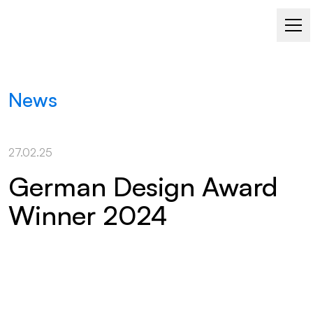
News
27.02.25
German Design Award
Winner 2024