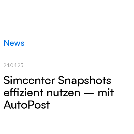
News
24.04.25
Simcenter Snapshots
effizient nutzen – mit
AutoPost