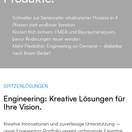
Schneller zur Serienreife: strukturierter Prozess in 4
Phasen statt endloser Iteration
Kosten früh sichern: FMEA und Bauraumanalysen,
bevor Änderungen teuer werden
Mehr Flexibilität: Engineering on Demand – skalierbar
nach Ihrem Bedarf
SPITZENLÖSUNGEN
Engineering: Kreative Lösungen für
Ihre Vision.
Kreative Innovationen und zuverlässige Unterstützung –
unser Engineering-Portfolio vereint umfassende Expertise