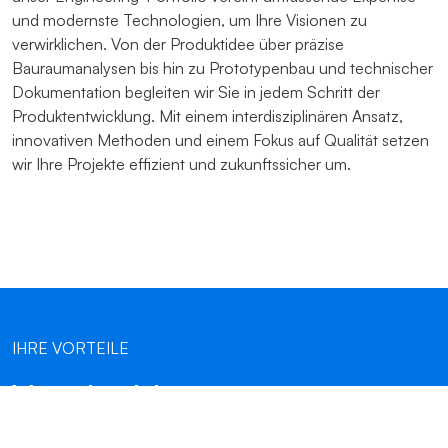
und modernste Technologien, um Ihre Visionen zu
verwirklichen. Von der Produktidee über präzise
Bauraumanalysen bis hin zu Prototypenbau und technischer
Dokumentation begleiten wir Sie in jedem Schritt der
Produktentwicklung. Mit einem interdisziplinären Ansatz,
innovativen Methoden und einem Fokus auf Qualität setzen
wir Ihre Projekte effizient und zukunftssicher um.
IHRE VORTEILE
Von der Idee zur
Serienreife – ohne teure